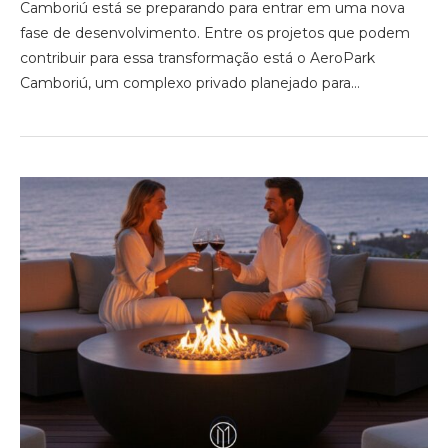
Camboriú está se preparando para entrar em uma nova
fase de desenvolvimento. Entre os projetos que podem
contribuir para essa transformação está o AeroPark
Camboriú, um complexo privado planejado para…