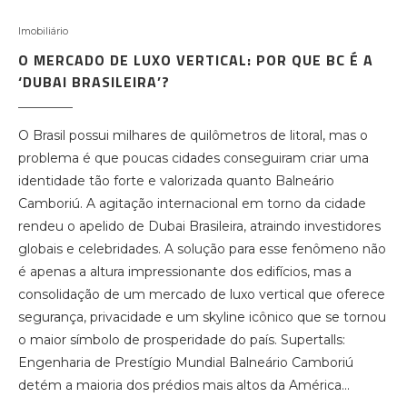
Imobiliário
O MERCADO DE LUXO VERTICAL: POR QUE BC É A
‘DUBAI BRASILEIRA’?
O Brasil possui milhares de quilômetros de litoral, mas o
problema é que poucas cidades conseguiram criar uma
identidade tão forte e valorizada quanto Balneário
Camboriú. A agitação internacional em torno da cidade
rendeu o apelido de Dubai Brasileira, atraindo investidores
globais e celebridades. A solução para esse fenômeno não
é apenas a altura impressionante dos edifícios, mas a
consolidação de um mercado de luxo vertical que oferece
segurança, privacidade e um skyline icônico que se tornou
o maior símbolo de prosperidade do país. Supertalls:
Engenharia de Prestígio Mundial Balneário Camboriú
detém a maioria dos prédios mais altos da América…