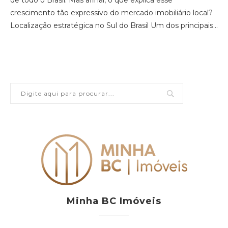
de todo o Brasil. Mas afinal, o que explica esse
crescimento tão expressivo do mercado imobiliário local?
Localização estratégica no Sul do Brasil Um dos principais…
Minha BC Imóveis